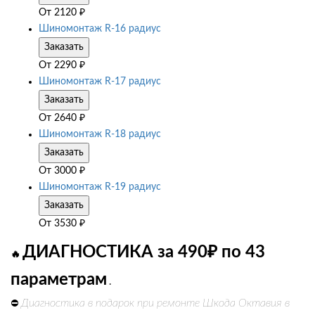
От
2120
₽
Шиномонтаж R-16 радиус
Заказать
От
2290
₽
Шиномонтаж R-17 радиус
Заказать
От
2640
₽
Шиномонтаж R-18 радиус
Заказать
От
3000
₽
Шиномонтаж R-19 радиус
Заказать
От
3530
₽
ДИАГНОСТИКА за 490₽ по 43
🔥
параметрам
.
Диагностика в подарок при ремонте Шкода Октавия в
⛔