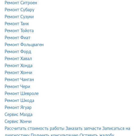
Ремонт Ситроен
Ремонт Субару
Ремонт Сузуки
Ремонт Танк
Ремонт Тойота
Ремонт Фиат
Ремонт Фольцваген
Ремонт Форд
Ремонт Хавал
Ремонт Хонда
Ремонт Хончи
Ремонт Чанган
Ремонт Чери
Ремонт Шевроле
Ремонт Шкода
Ремонт Ягуар
Сервис Мазда
Сервис Хончи
Рассчитать стоимость работы
Заказать запчасти
Записаться на
диагностику
Получить консультацию
Оставить жалобу