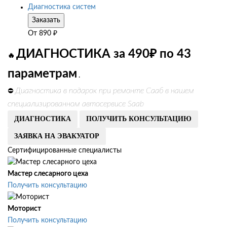
Диагностика систем
Заказать
От
890
₽
ДИАГНОСТИКА за 490₽ по 43
🔥
параметрам
.
Диагностика в подарок при ремонте Сааб в нашем
⛔
специализированном автосервисе Saab
ДИАГНОСТИКА
ПОЛУЧИТЬ КОНСУЛЬТАЦИЮ
ЗАЯВКА НА ЭВАКУАТОР
Сертифицированные специалисты
Мастер слесарного цеха
Получить консультацию
Моторист
Получить консультацию