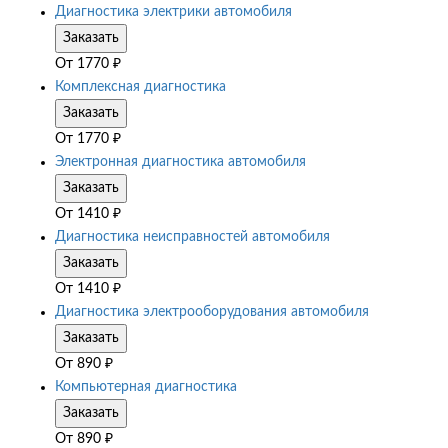
Диагностика электрики автомобиля
Заказать
От
1770
₽
Комплексная диагностика
Заказать
От
1770
₽
Электронная диагностика автомобиля
Заказать
От
1410
₽
Диагностика неисправностей автомобиля
Заказать
От
1410
₽
Диагностика электрооборудования автомобиля
Заказать
От
890
₽
Компьютерная диагностика
Заказать
От
890
₽