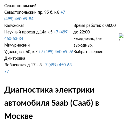
Севастопольский
Севастопольский пр. 95 б, к.8
+7
(499) 460-69-84
Калужская
Время работы: с 08:00
Научный проезд д.14а к.5
+7 (499)
до 22:00
460-63-34
Ежедневно, без
Мичуринский
выходных.
Удальцова, 60, к.7
+7 (499) 460-69-76
Выбрать сервис
Дмитровка
Лобненская д.17 к.8
+7 (499) 450-63-
77
Диагностика электрики
автомобиля Saab (Сааб) в
Москве