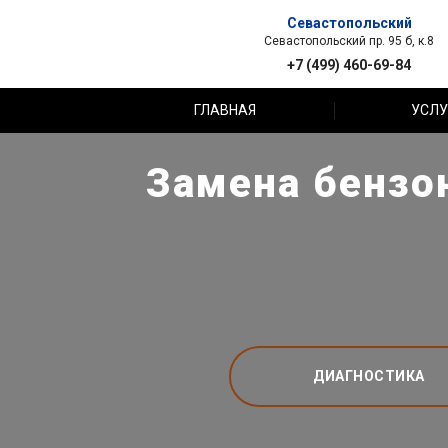
Севастопольский
Севастопольский пр. 95 б, к.8
+7 (499) 460-69-84
ГЛАВНАЯ
УСЛУ
Замена бензон
ДИАГНОСТИКА