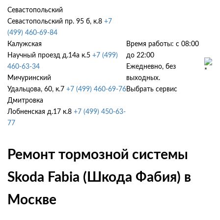
Севастопольский
Севастопольский пр. 95 б, к.8
+7
(499) 460-69-84
Калужская
Время работы: с 08:00
Научный проезд д.14а к.5
+7 (499)
до 22:00
460-63-34
Ежедневно, без
Мичуринский
выходных.
Удальцова, 60, к.7
+7 (499) 460-69-76
Выбрать сервис
Дмитровка
Лобненская д.17 к.8
+7 (499) 450-63-
77
Ремонт тормозной системы
Skoda Fabia (Шкода Фабия) в
Москве