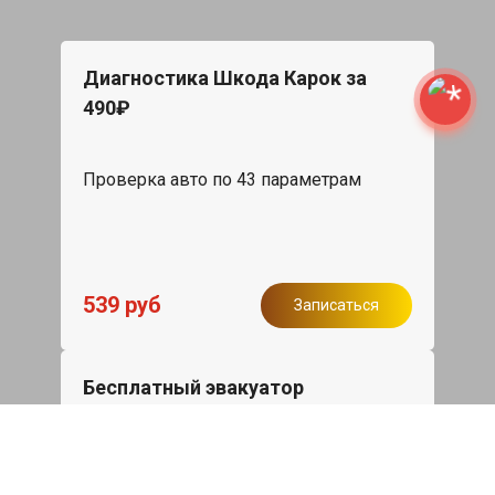
Диагностика Шкода Карок за
490₽
Проверка авто по 43 параметрам
539 руб
Записаться
Бесплатный эвакуатор
При ремонте Skoda Karoq ДВС,
эвакуация авто в пределах МКАД в