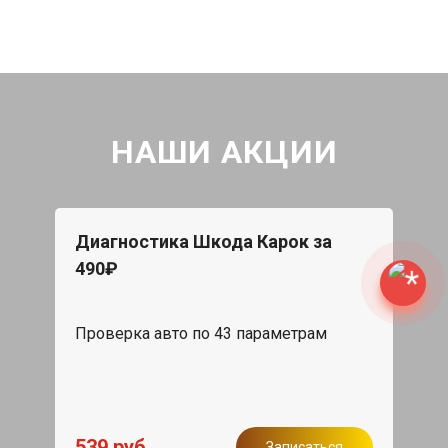
НАШИ АКЦИИ
Диагностика Шкода Карок за
490₽
Проверка авто по 43 параметрам
539 руб
Записаться