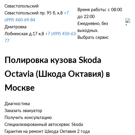
Севастопольский
Время работы: с 08:00
Севастопольский пр. 95 б, к.8
+7
до 22:00
(499) 460-69-84
Ежедневно, без
Дмитровка
выходных.
Лобненская д.17 к.8
+7 (499) 450-63-
Выбрать сервис
77
Полировка кузова Skoda
Octavia (Шкода Октавия) в
Москве
Диагностика
Заказать эвакуатор
Получить консультацию
Специализированный автосервис Skoda
Гарантия на ремонт Шкода Октавия 2 года