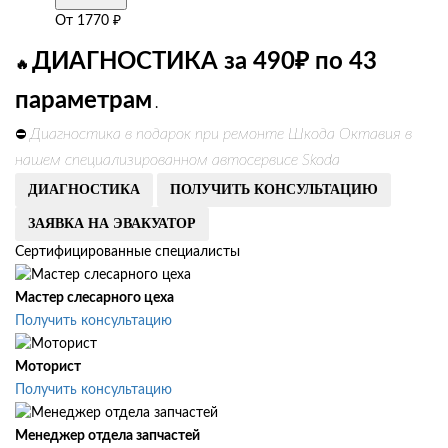
От
1770
₽
ДИАГНОСТИКА за 490₽ по 43
🔥
параметрам
.
Диагностика в подарок при ремонте Шкода Октавия в
⛔
нашем специализированном автосервисе Skoda
ДИАГНОСТИКА
ПОЛУЧИТЬ КОНСУЛЬТАЦИЮ
ЗАЯВКА НА ЭВАКУАТОР
Сертифицированные специалисты
Мастер слесарного цеха
Получить консультацию
Моторист
Получить консультацию
Менеджер отдела запчастей