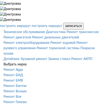
построить маршрут
построить маршрут
записаться
Техническое обслуживание
Диагностика
Ремонт трансмиссии
Ремонт двигателя
Ремонт дизельных двигателей
Ремонт электрооборудования
Ремонт ходовой
Ремонт
рулевого управления
Ремонт тормозной системы
Покраска
кузова
Детейлинг
Кузовной ремонт
Замена стекол
Ремонт АКПП
Выбрать марку
Ремонт Ауди
Ремонт БИД
Ремонт БМВ
Ремонт Бентли
Ремонт Вольво
Ремонт Воя
Ремонт Генезис