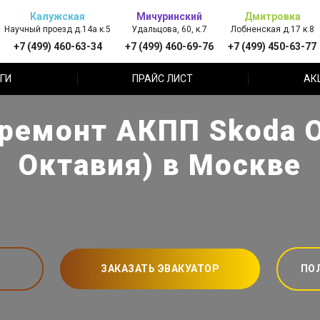
Калужская
Мичуринский
Дмитровка
Научный проезд д.14а к.5
Удальцова, 60, к.7
Лобненская д.17 к.8
+7 (499) 460-63-34
+7 (499) 460-69-76
+7 (499) 450-63-77
ГИ
ПРАЙС ЛИСТ
АК
ремонт АКПП Skoda O
Октавия) в Москве
ЗАКАЗАТЬ ЭВАКУАТОР
ПО