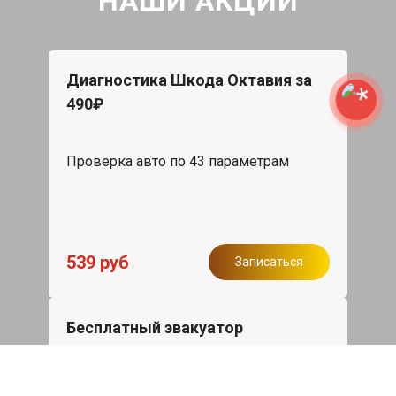
НАШИ АКЦИИ
Диагностика Шкода Октавия за
490₽
Проверка авто по 43 параметрам
539 руб
Записаться
Бесплатный эвакуатор
При ремонте Skoda Octavia ДВС,