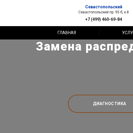
Севастопольский
Севастопольский пр. 95 б, к.8
+7 (499) 460-69-84
ГЛАВНАЯ
УСЛУ
Замена распред
ДИАГНОСТИКА