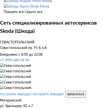
Skoda Kodiaq
Skoda Karoq
Показать все
Скрыть все
Сеть специализированных автосервисов
Skoda (Шкода)
СЕВАСТОПОЛЬСКИЙ
Севастопольский пр. 95 б, к.8
Ежедневно с 8:00 до 22:00
+7 (499) 460-69-84
построить маршрут
построить маршрут
записаться
Мичуринский
ул. Удальцова, 60, к.7