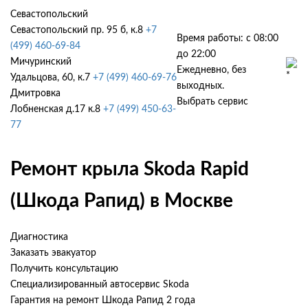
Севастопольский
Севастопольский пр. 95 б, к.8
+7
Время работы: с 08:00
(499) 460-69-84
до 22:00
Мичуринский
Ежедневно, без
Удальцова, 60, к.7
+7 (499) 460-69-76
выходных.
Дмитровка
Выбрать сервис
Лобненская д.17 к.8
+7 (499) 450-63-
77
Ремонт крыла Skoda Rapid
(Шкода Рапид) в Москве
Диагностика
Заказать эвакуатор
Получить консультацию
Специализированный автосервис Skoda
Гарантия на ремонт Шкода Рапид 2 года