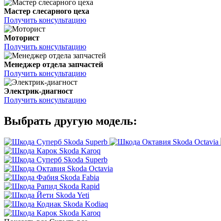
Мастер слесарного цеха
Получить консультацию
Моторист
Получить консультацию
Менеджер отдела запчастей
Получить консультацию
Электрик-диагност
Получить консультацию
Выбрать другую модель:
Skoda Superb
Skoda Octavia
Skoda Karoq
Skoda Superb
Skoda Octavia
Skoda Fabia
Skoda Rapid
Skoda Yeti
Skoda Kodiaq
Skoda Karoq