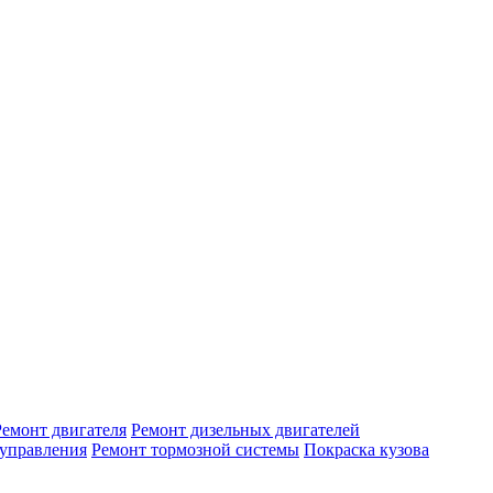
Ремонт двигателя
Ремонт дизельных двигателей
 управления
Ремонт тормозной системы
Покраска кузова