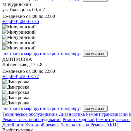
Мичуринский
ул. Удальцова, 60, к.7
Ежедневно с 8:00 до 22:00
+7 (499) 460-69-76
построить маршрут
построить маршрут
записаться
ДМИТРОВКА
Лобненская д.17 к.8
Ежедневно с 8:00 до 22:00
+7 (499) 450-63-77
построить маршрут
построить маршрут
записаться
Техническое обслуживание
Диагностика
Ремонт трансмиссии
Ремонт электрооборудования
Ремонт ходовой
Ремонт рулевого
Детейлинг
Кузовной ремонт
Замена стекол
Ремонт АКПП
Выбрать марку