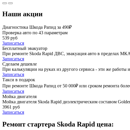
Наши акции
Диагностика Шкода Рапид за 490₽
Проверка авто по 43 параметрам
539 руб
Записаться
Бесплатный эвакуатор
При ремонте Skoda Rapid ДВС, эвакуация авто в пределах МКА
Записаться
Сделаем дешевле
При калькуляции на руках из другого сервиса - эти же работы и
Записаться
Такси в подарок
При ремонте Шкода Рапид от 50 000₽ или сроком ремонта более
Записаться
Мойка двигателя
Мойка двигателя Skoda Rapid диэлектрическим составом Golden
3961 руб
Записаться
Ремонт стартера Skoda Rapid цена: