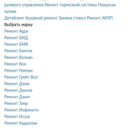
рулевого управления
Ремонт тормозной системы
Покраска
кузова
Детейлинг
Кузовной ремонт
Замена стекол
Ремонт АКПП
Выбрать марку
Ремонт Ауди
Ремонт БИД
Ремонт БМВ
Ремонт Бентли
Ремонт Вольво
Ремонт Воя
Ремонт Генезис
Ремонт Грейт Вол
Ремонт Джак
Ремонт Джили
Ремонт Джип
Ремонт Зикр
Ремонт Инфинити
Ремонт Исузу
Ремонт Кадиллак