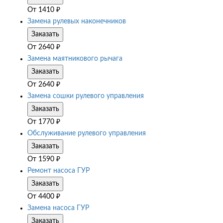
От
1410
₽
Замена рулевых наконечников
Заказать
От
2640
₽
Замена маятникового рычага
Заказать
От
2640
₽
Замена сошки рулевого управления
Заказать
От
1770
₽
Обслуживание рулевого управления
Заказать
От
1590
₽
Ремонт насоса ГУР
Заказать
От
4400
₽
Замена насоса ГУР
Заказать