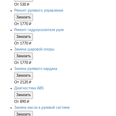
От
530
₽
Ремонт рулевого управления
Заказать
От
1770
₽
Ремонт гидроусилителя руля
Заказать
От
1770
₽
Замена шаровой опоры
Заказать
От
1770
₽
Замена рулевого кардана
Заказать
От
2120
₽
Диагностика ABS
Заказать
От
890
₽
Замена масла в рулевой системе
Заказать