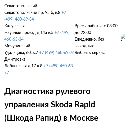
Севастопольский
Севастопольский пр. 95 б, к.8
+7
(499) 460-69-84
Калужская
Время работы: с 08:00
Научный проезд д.14а к.5
+7 (499)
до 22:00
460-63-34
Ежедневно, без
Мичуринский
выходных.
Удальцова, 60, к.7
+7 (499) 460-69-76
Выбрать сервис
Дмитровка
Лобненская д.17 к.8
+7 (499) 450-63-
77
Диагностика рулевого
управления Skoda Rapid
(Шкода Рапид) в Москве