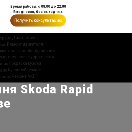
Время работы: с 08:00 до 22:00
Ежедневно, без выходных.
Получить консультацию
ИИ
КОНТАКТЫ
Диагностика
Ремонт двигателя
монт электрооборудования
емонт рулевого управления
Покраска кузова
Кузовной ремонт
Ремонт АКПП
ня Skoda Rapid
ве