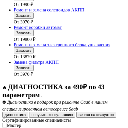
От
1990
₽
Ремонт и замена соленоидов АКПП
Заказать
От
3970
₽
Ремонт коробки автомат
Заказать
От
19800
₽
Ремонт и замена электронного блока управления
Заказать
От
13870
₽
Замена фильтра АКПП
Заказать
От
3970
₽
ДИАГНОСТИКА за 490₽ по 43
🔥
параметрам
.
⛔
Диагностика в подарок при ремонте Сааб в нашем
специализированном автосервисе Saab
диагностика
получить консультацию
заявка на эвакуатор
Сертифицированные специалисты