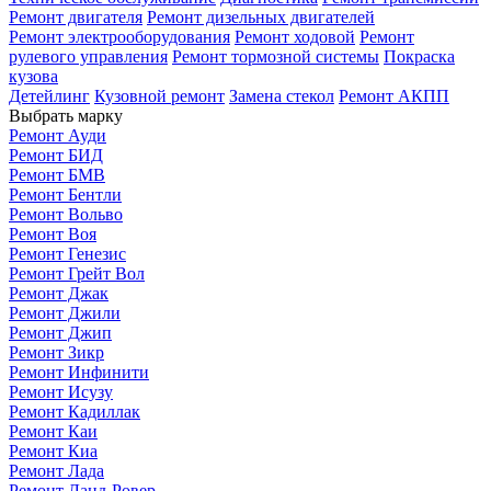
Ремонт двигателя
Ремонт дизельных двигателей
Ремонт электрооборудования
Ремонт ходовой
Ремонт
рулевого управления
Ремонт тормозной системы
Покраска
кузова
Детейлинг
Кузовной ремонт
Замена стекол
Ремонт АКПП
Выбрать марку
Ремонт Ауди
Ремонт БИД
Ремонт БМВ
Ремонт Бентли
Ремонт Вольво
Ремонт Воя
Ремонт Генезис
Ремонт Грейт Вол
Ремонт Джак
Ремонт Джили
Ремонт Джип
Ремонт Зикр
Ремонт Инфинити
Ремонт Исузу
Ремонт Кадиллак
Ремонт Каи
Ремонт Киа
Ремонт Лада
Ремонт Ланд-Ровер