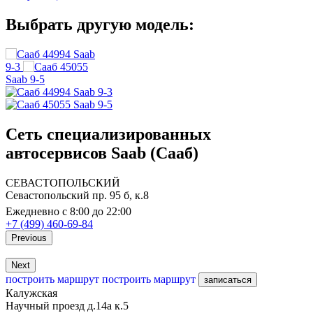
Выбрать другую модель:
Saab
9-3
Saab 9-5
Saab 9-3
Saab 9-5
Сеть специализированных
автосервисов Saab (Сааб)
СЕВАСТОПОЛЬСКИЙ
Севастопольский пр. 95 б, к.8
Ежедневно с 8:00 до 22:00
+7 (499) 460-69-84
Previous
Next
построить маршрут
построить маршрут
записаться
Калужская
Научный проезд д.14а к.5