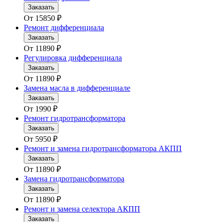
Заказать
От
15850
₽
Ремонт дифференциала
Заказать
От
11890
₽
Регулировка дифференциала
Заказать
От
11890
₽
Замена масла в дифференциале
Заказать
От
1990
₽
Ремонт гидротрансформатора
Заказать
От
5950
₽
Ремонт и замена гидротрансформатора АКПП
Заказать
От
11890
₽
Замена гидротрансформатора
Заказать
От
11890
₽
Ремонт и замена селектора АКПП
Заказать