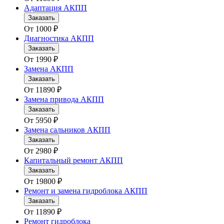
Адаптация АКПП
Заказать
От
1000
₽
Диагностика АКПП
Заказать
От
1990
₽
Замена АКПП
Заказать
От
11890
₽
Замена привода АКПП
Заказать
От
5950
₽
Замена сальников АКПП
Заказать
От
2980
₽
Капитальный ремонт АКПП
Заказать
От
19800
₽
Ремонт и замена гидроблока АКПП
Заказать
От
11890
₽
Ремонт гидроблока