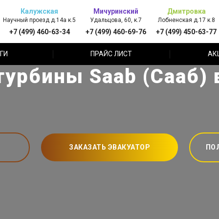
Калужская
Мичуринский
Дмитровка
Научный проезд д.14а к.5
Удальцова, 60, к.7
Лобненская д.17 к.8
+7 (499) 460-63-34
+7 (499) 460-69-76
+7 (499) 450-63-77
ГИ
ПРАЙС ЛИСТ
АК
турбины Saab (Сааб) 
ЗАКАЗАТЬ ЭВАКУАТОР
ПО