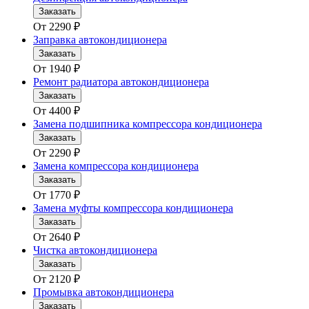
Заказать
От
2290
₽
Заправка автокондиционера
Заказать
От
1940
₽
Ремонт радиатора автокондиционера
Заказать
От
4400
₽
Замена подшипника компрессора кондиционера
Заказать
От
2290
₽
Замена компрессора кондиционера
Заказать
От
1770
₽
Замена муфты компрессора кондиционера
Заказать
От
2640
₽
Чистка автокондиционера
Заказать
От
2120
₽
Промывка автокондиционера
Заказать