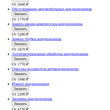
От
2640
₽
Обслуживание автомобильных кондиционеров
Заказать
От
1770
₽
Замена шкива компрессора кондиционера
Заказать
От
5280
₽
Замена трубки кондиционера
Заказать
От
2470
₽
Антибактериальная обработка кондиционера
Заказать
От
1770
₽
Очистка испарителя автокондиционера
Заказать
От
1940
₽
Ремонт кондиционера
Заказать
От
2290
₽
Заправка кондиционера
Заказать
От
4230
₽