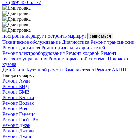
+7 (499) 450-63-77
построить маршрут
построить маршрут
записаться
Техническое обслуживание
Диагностика
Ремонт трансмиссии
Ремонт двигателя
Ремонт дизельных двигателей
Ремонт электрооборудования
Ремонт ходовой
Ремонт
рулевого управления
Ремонт тормозной системы
Покраска
кузова
Детейлинг
Кузовной ремонт
Замена стекол
Ремонт АКПП
Выбрать марку
Ремонт Ауди
Ремонт БИД
Ремонт БМВ
Ремонт Бентли
Ремонт Вольво
Ремонт Воя
Ремонт Генезис
Ремонт Грейт Вол
Ремонт Джак
Ремонт Джили
Ремонт Джип