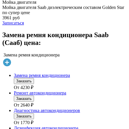
Мойка двигателя
Мойка двигателя Saab диэлектрическим составом Golden Star
по супер цене
3961 руб
Записаться
Замена ремня кондиционера Saab
(Сааб) цена:
Замена ремня кондиционера
Замена ремня кондиционера
Заказать
От
4230
₽
Ремонт автокондиционера
Заказать
От
2640
₽
Диагностика автокондиционеров
Заказать
От
1770
₽
Дезинфекция автокондиционера