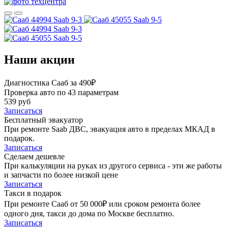
Saab 9-3
Saab 9-5
Saab 9-3
Saab 9-5
Наши акции
Диагностика Сааб за 490₽
Проверка авто по 43 параметрам
539 руб
Записаться
Бесплатный эвакуатор
При ремонте Saab ДВС, эвакуация авто в пределах МКАД в
подарок.
Записаться
Сделаем дешевле
При калькуляции на руках из другого сервиса - эти же работы
и запчасти по более низкой цене
Записаться
Такси в подарок
При ремонте Сааб от 50 000₽ или сроком ремонта более
одного дня, такси до дома по Москве бесплатно.
Записаться