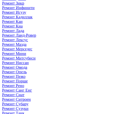
Ремонт Зикр
Ремонт Инфинити
Ремонт Исузу
Ремонт Кадиллак
Ремонт Каи
Ремонт Киа
Ремонт Лада
Ремонт Ланд-Ровер
Ремонт Лексус
Ремонт Мазда
Ремонт Мерседес
Ремонт Мини
Ремонт Митсубиси
Ремонт Ниссан
Ремонт Омода
Ремонт Опель
Ремонт Пежо
Ремонт Порше
Ремонт Рено
Ремонт Санг Енг
Ремонт Сиат
Ремонт Ситроен
Ремонт Субару
Ремонт Сузуки
Ремонт Танк