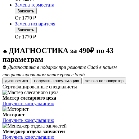
Замена термостата
Заказать
От
1770
₽
Замена испарителя
Заказать
От
1770
₽
ДИАГНОСТИКА за 490₽ по 43
🔥
параметрам
.
⛔
Диагностика в подарок при ремонте Сааб в нашем
специализированном автосервисе Saab
диагностика
получить консультацию
заявка на эвакуатор
Сертифицированные специалисты
Мастер слесарного цеха
Получить консультацию
Моторист
Получить консультацию
Менеджер отдела запчастей
Получить консультацию