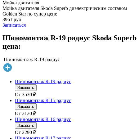
Мойка двигателя
Мойка двигателя Skoda Superb диэлектрическим составом
Golden Star по супер цене
3961 руб
Записаться
Шиномонтаж R-19 радиус Skoda Superb
цена:
Шиномонтаж R-19 радиус
Шиномонтаж R-19 радиус
Заказать
От
3530
₽
Шиномонтаж R-15 радиус
Заказать
От
2120
₽
Шиномонтаж R-16 радиус
Заказать
От
2290
₽
Шиномонтаж R-17 радиус