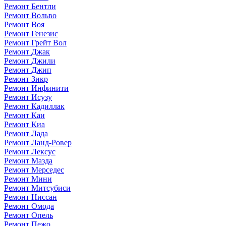
Ремонт Бентли
Ремонт Вольво
Ремонт Воя
Ремонт Генезис
Ремонт Грейт Вол
Ремонт Джак
Ремонт Джили
Ремонт Джип
Ремонт Зикр
Ремонт Инфинити
Ремонт Исузу
Ремонт Кадиллак
Ремонт Каи
Ремонт Киа
Ремонт Лада
Ремонт Ланд-Ровер
Ремонт Лексус
Ремонт Мазда
Ремонт Мерседес
Ремонт Мини
Ремонт Митсубиси
Ремонт Ниссан
Ремонт Омода
Ремонт Опель
Ремонт Пежо