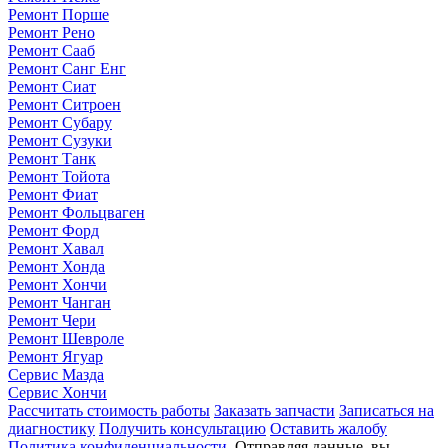
Ремонт Порше
Ремонт Рено
Ремонт Сааб
Ремонт Санг Енг
Ремонт Сиат
Ремонт Ситроен
Ремонт Субару
Ремонт Сузуки
Ремонт Танк
Ремонт Тойота
Ремонт Фиат
Ремонт Фольцваген
Ремонт Форд
Ремонт Хавал
Ремонт Хонда
Ремонт Хончи
Ремонт Чанган
Ремонт Чери
Ремонт Шевроле
Ремонт Ягуар
Сервис Мазда
Сервис Хончи
Рассчитать стоимость работы
Заказать запчасти
Записаться на
диагностику
Получить консультацию
Оставить жалобу
Политика конфиденциальности
. Отправляя данные, вы