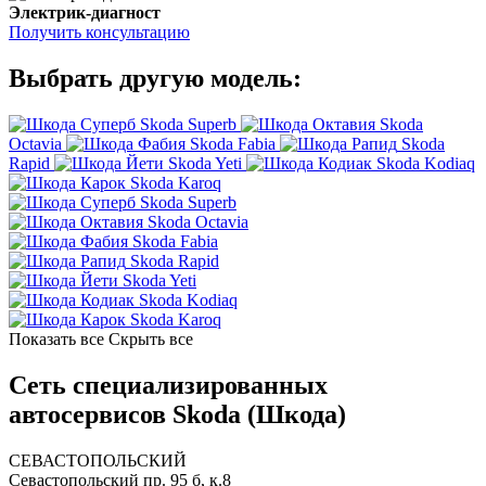
Электрик-диагност
Получить консультацию
Выбрать другую модель:
Skoda Superb
Skoda
Octavia
Skoda Fabia
Skoda
Rapid
Skoda Yeti
Skoda Kodiaq
Skoda Karoq
Skoda Superb
Skoda Octavia
Skoda Fabia
Skoda Rapid
Skoda Yeti
Skoda Kodiaq
Skoda Karoq
Показать все
Скрыть все
Сеть специализированных
автосервисов Skoda (Шкода)
СЕВАСТОПОЛЬСКИЙ
Севастопольский пр. 95 б, к.8