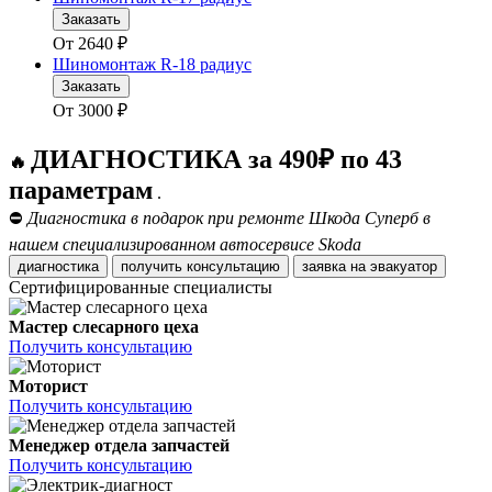
Заказать
От
2640
₽
Шиномонтаж R-18 радиус
Заказать
От
3000
₽
ДИАГНОСТИКА за 490₽ по 43
🔥
параметрам
.
⛔
Диагностика в подарок при ремонте Шкода Суперб в
нашем специализированном автосервисе Skoda
диагностика
получить консультацию
заявка на эвакуатор
Сертифицированные специалисты
Мастер слесарного цеха
Получить консультацию
Моторист
Получить консультацию
Менеджер отдела запчастей
Получить консультацию