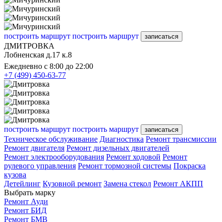
построить маршрут
построить маршрут
записаться
ДМИТРОВКА
Лобненская д.17 к.8
Ежедневно с 8:00 до 22:00
+7 (499) 450-63-77
построить маршрут
построить маршрут
записаться
Техническое обслуживание
Диагностика
Ремонт трансмиссии
Ремонт двигателя
Ремонт дизельных двигателей
Ремонт электрооборудования
Ремонт ходовой
Ремонт
рулевого управления
Ремонт тормозной системы
Покраска
кузова
Детейлинг
Кузовной ремонт
Замена стекол
Ремонт АКПП
Выбрать марку
Ремонт Ауди
Ремонт БИД
Ремонт БМВ