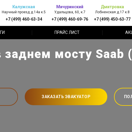
Калужская
Мичуринский
Дмитровка
Научный проезд д.14а к.5
Удальцова, 60, к.7
Лобненская д.17 к.8
+7 (499) 460-63-34
+7 (499) 460-69-76
+7 (499) 450-63-77
ГИ
ПРАЙС ЛИСТ
АК
 заднем мосту Saab 
ЗАКАЗАТЬ ЭВАКУАТОР
ПО