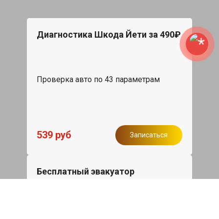
Диагностика Шкода Йети за 490₽
Проверка авто по 43 параметрам
539 руб
Записаться
Бесплатный эвакуатор
При ремонте Skoda Yeti ДВС, эвакуация