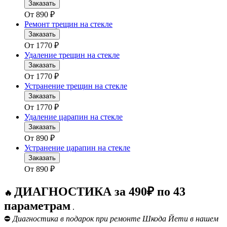
Заказать
От
890
₽
Ремонт трещин на стекле
Заказать
От
1770
₽
Удаление трещин на стекле
Заказать
От
1770
₽
Устранение трещин на стекле
Заказать
От
1770
₽
Удаление царапин на стекле
Заказать
От
890
₽
Устранение царапин на стекле
Заказать
От
890
₽
ДИАГНОСТИКА за 490₽ по 43
🔥
параметрам
.
⛔
Диагностика в подарок при ремонте Шкода Йети в нашем