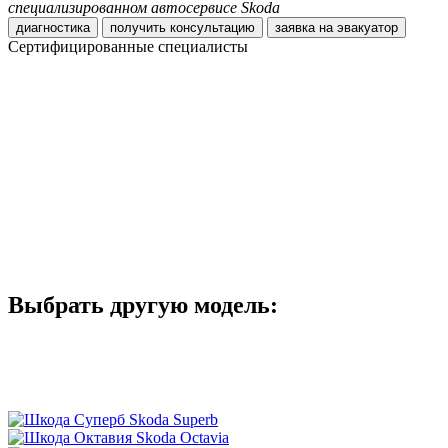
специализированном автосервисе Skoda
диагностика
получить консультацию
заявка на эвакуатор
Сертифицированные специалисты
Получить консультацию
Мастер слесарного цеха
Получить консультацию
Моторист
Получить консультацию
Менеджер отдела запчастей
Получить консультацию
Электрик-диагност
Выбрать другую модель:
Skoda Superb
Skoda Octavia