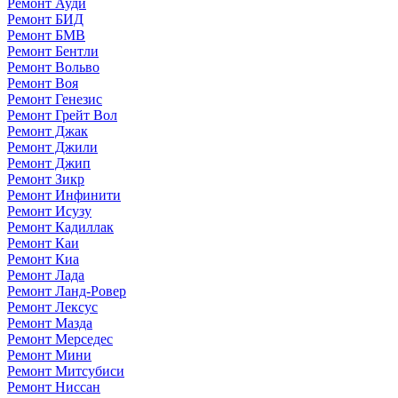
Ремонт Ауди
Ремонт БИД
Ремонт БМВ
Ремонт Бентли
Ремонт Вольво
Ремонт Воя
Ремонт Генезис
Ремонт Грейт Вол
Ремонт Джак
Ремонт Джили
Ремонт Джип
Ремонт Зикр
Ремонт Инфинити
Ремонт Исузу
Ремонт Кадиллак
Ремонт Каи
Ремонт Киа
Ремонт Лада
Ремонт Ланд-Ровер
Ремонт Лексус
Ремонт Мазда
Ремонт Мерседес
Ремонт Мини
Ремонт Митсубиси
Ремонт Ниссан