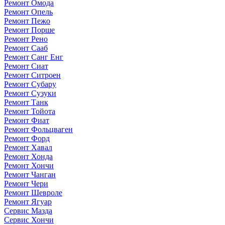
Ремонт Омода
Ремонт Опель
Ремонт Пежо
Ремонт Порше
Ремонт Рено
Ремонт Сааб
Ремонт Санг Енг
Ремонт Сиат
Ремонт Ситроен
Ремонт Субару
Ремонт Сузуки
Ремонт Танк
Ремонт Тойота
Ремонт Фиат
Ремонт Фольцваген
Ремонт Форд
Ремонт Хавал
Ремонт Хонда
Ремонт Хончи
Ремонт Чанган
Ремонт Чери
Ремонт Шевроле
Ремонт Ягуар
Сервис Мазда
Сервис Хончи