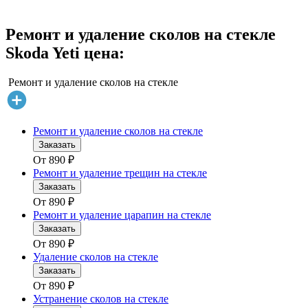
исаться
Ремонт и удаление сколов на стекле
Skoda Yeti цена:
1 руб
исаться
Ремонт и удаление сколов на стекле
Ремонт и удаление сколов на стекле
Заказать
От
890
₽
Ремонт и удаление трещин на стекле
Заказать
От
890
₽
Ремонт и удаление царапин на стекле
Заказать
От
890
₽
Удаление сколов на стекле
Заказать
От
890
₽
Устранение сколов на стекле