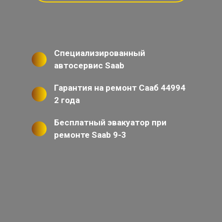
Специализированный
автосервис Saab
Гарантия на ремонт Сааб 44994
2 года
Бесплатный эвакуатор при
ремонте Saab 9-3