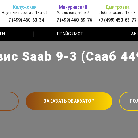
Калужская
Мичуринский
Дмитровка
Научный проезд д.14а к.5
Удальцова, 60, к.7
Лобненская д.17 к.8
+7 (499) 460-63-34
+7 (499) 460-69-76
+7 (499) 450-63-77
ГИ
ПРАЙС ЛИСТ
АК
вис Saab 9-3 (Сааб 44
ЗАКАЗАТЬ ЭВАКУАТОР
ПО