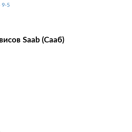
 9-5
исов Saab (Сааб)