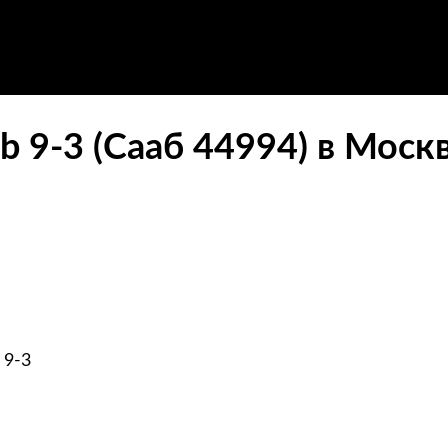
b 9-3 (Сааб 44994) в Моск
 9-3