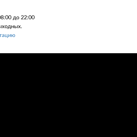
8:00 до 22:00
ыходных.
ьтацию
ЦИИ
КОНТАКТЫ