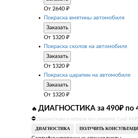
От
2640
₽
Покраска вмятины автомобиля
Заказать
От
1320
₽
Покраска сколов на автомобиле
Заказать
От
1320
₽
Покраска царапин на автомобиле
Заказать
От
1320
₽
ДИАГНОСТИКА за 490₽ по 
🔥
⛔
Диагностика в подарок при ремонте Сааб 449
ДИАГНОСТИКА
ПОЛУЧИТЬ КОНСУЛЬТАЦ