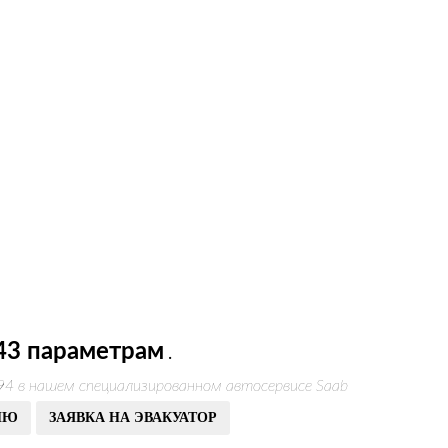
43 параметрам
.
94 в нашем специализированном автосервисе Saab
ИЮ
ЗАЯВКА НА ЭВАКУАТОР