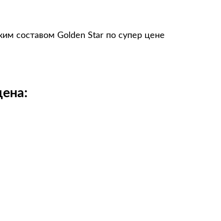
им составом Golden Star по супер цене
цена: