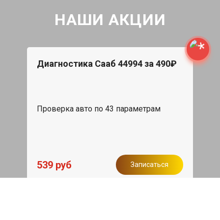
НАШИ АКЦИИ
Диагностика Сааб 44994 за 490₽
Проверка авто по 43 параметрам
539 руб
Записаться
Бесплатный эвакуатор