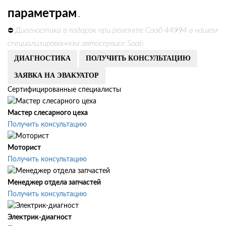
параметрам
.
Диагностика в подарок при ремонте Сааб 44994 в нашем
⛔
специализированном автосервисе Saab
ДИАГНОСТИКА
ПОЛУЧИТЬ КОНСУЛЬТАЦИЮ
ЗАЯВКА НА ЭВАКУАТОР
Сертифицированные специалисты
Мастер слесарного цеха
Получить консультацию
Моторист
Получить консультацию
Менеджер отдела запчастей
Получить консультацию
Электрик-диагност