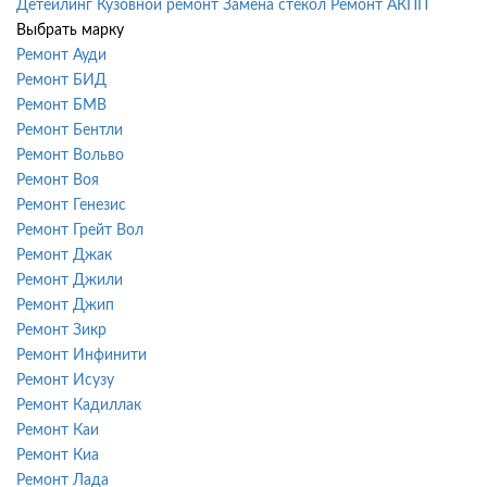
Детейлинг
Кузовной ремонт
Замена стекол
Ремонт АКПП
Выбрать марку
Ремонт Ауди
Ремонт БИД
Ремонт БМВ
Ремонт Бентли
Ремонт Вольво
Ремонт Воя
Ремонт Генезис
Ремонт Грейт Вол
Ремонт Джак
Ремонт Джили
Ремонт Джип
Ремонт Зикр
Ремонт Инфинити
Ремонт Исузу
Ремонт Кадиллак
Ремонт Каи
Ремонт Киа
Ремонт Лада