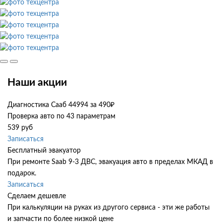
Наши акции
Диагностика Сааб 44994 за 490₽
Проверка авто по 43 параметрам
539 руб
Записаться
Бесплатный эвакуатор
При ремонте Saab 9-3 ДВС, эвакуация авто в пределах МКАД в
подарок.
Записаться
Сделаем дешевле
При калькуляции на руках из другого сервиса - эти же работы
и запчасти по более низкой цене