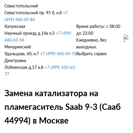
Севастопольский
Севастопольский пр. 95 б, к.8
+7
(499) 460-69-84
Калужская
Время работы: с 08:00
Научный проезд д.14а к.5
+7 (499)
до 22:00
460-63-34
Ежедневно, без
Мичуринский
выходных.
Удальцова, 60, к.7
+7 (499) 460-69-76
Выбрать сервис
Дмитровка
Лобненская д.17 к.8
+7 (499) 450-63-
77
Замена катализатора на
пламегаситель Saab 9-3 (Сааб
44994) в Москве