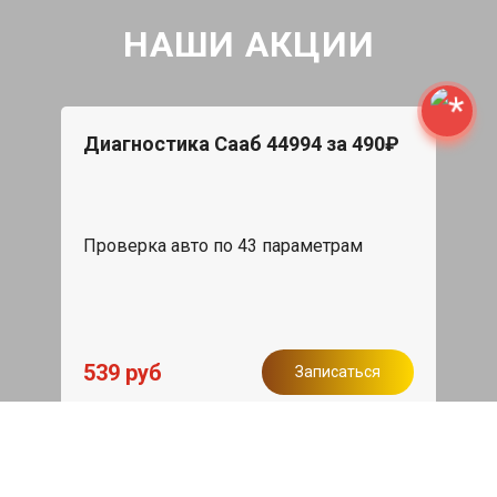
НАШИ АКЦИИ
Диагностика Сааб 44994 за 490₽
Проверка авто по 43 параметрам
539 руб
Записаться
Бесплатный эвакуатор