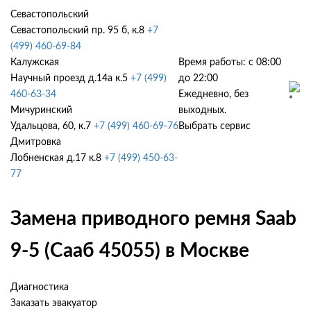
Севастопольский
Севастопольский пр. 95 б, к.8
+7
(499) 460-69-84
Калужская
Время работы: с 08:00
Научный проезд д.14а к.5
+7 (499)
до 22:00
460-63-34
Ежедневно, без
Мичуринский
выходных.
Удальцова, 60, к.7
+7 (499) 460-69-76
Выбрать сервис
Дмитровка
Лобненская д.17 к.8
+7 (499) 450-63-
77
Замена приводного ремня Saab
9-5 (Сааб 45055) в Москве
Диагностика
Заказать эвакуатор