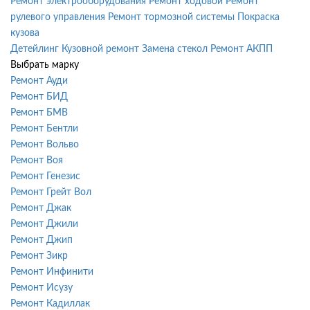
Ремонт электрооборудования
Ремонт ходовой
Ремонт
рулевого управления
Ремонт тормозной системы
Покраска
кузова
Детейлинг
Кузовной ремонт
Замена стекол
Ремонт АКПП
Выбрать марку
Ремонт Ауди
Ремонт БИД
Ремонт БМВ
Ремонт Бентли
Ремонт Вольво
Ремонт Воя
Ремонт Генезис
Ремонт Грейт Вол
Ремонт Джак
Ремонт Джили
Ремонт Джип
Ремонт Зикр
Ремонт Инфинити
Ремонт Исузу
Ремонт Кадиллак