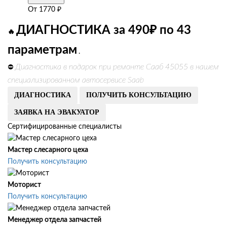
От
1770
₽
ДИАГНОСТИКА за 490₽ по 43
🔥
параметрам
.
Диагностика в подарок при ремонте Сааб 45055 в нашем
⛔
специализированном автосервисе Saab
ДИАГНОСТИКА
ПОЛУЧИТЬ КОНСУЛЬТАЦИЮ
ЗАЯВКА НА ЭВАКУАТОР
Сертифицированные специалисты
Мастер слесарного цеха
Получить консультацию
Моторист
Получить консультацию
Менеджер отдела запчастей