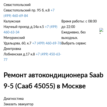
Севастопольский
Севастопольский пр. 95 б, к.8
+7
(499) 460-69-84
Калужская
Время работы: с 08:00
Научный проезд д.14а к.5
+7 (499)
до 22:00
460-63-34
Ежедневно, без
Мичуринский
выходных.
Удальцова, 60, к.7
+7 (499) 460-69-76
Выбрать сервис
Дмитровка
Лобненская д.17 к.8
+7 (499) 450-63-
77
Ремонт автокондиционера Saab
9-5 (Сааб 45055) в Москве
Диагностика
Заказать эвакуатор