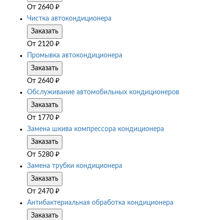
От
2640
₽
Чистка автокондиционера
Заказать
От
2120
₽
Промывка автокондиционера
Заказать
От
2640
₽
Обслуживание автомобильных кондиционеров
Заказать
От
1770
₽
Замена шкива компрессора кондиционера
Заказать
От
5280
₽
Замена трубки кондиционера
Заказать
От
2470
₽
Антибактериальная обработка кондиционера
Заказать