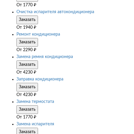
От
1770
₽
Очистка испарителя автокондиционера
Заказать
От
1940
₽
Ремонт кондиционера
Заказать
От
2290
₽
Замена ремня кондиционера
Заказать
От
4230
₽
Заправка кондиционера
Заказать
От
4230
₽
Замена термостата
Заказать
От
1770
₽
Замена испарителя
Заказать