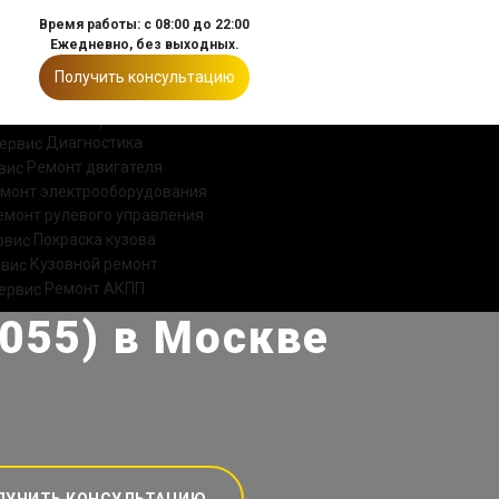
Время работы: с 08:00 до 22:00
Ежедневно, без выходных.
Получить консультацию
ИИ
КОНТАКТЫ
Диагностика
Ремонт двигателя
монт электрооборудования
емонт рулевого управления
Покраска кузова
Кузовной ремонт
Ремонт АКПП
5055) в Москве
ЛУЧИТЬ КОНСУЛЬТАЦИЮ