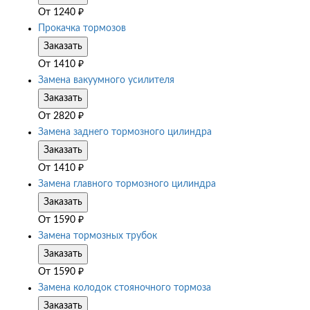
От
1240
₽
Прокачка тормозов
Заказать
От
1410
₽
Замена вакуумного усилителя
Заказать
От
2820
₽
Замена заднего тормозного цилиндра
Заказать
От
1410
₽
Замена главного тормозного цилиндра
Заказать
От
1590
₽
Замена тормозных трубок
Заказать
От
1590
₽
Замена колодок стояночного тормоза
Заказать