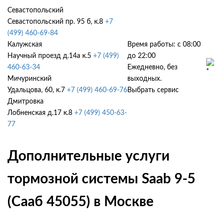
Севастопольский
Севастопольский пр. 95 б, к.8
+7
(499) 460-69-84
Калужская
Время работы: с 08:00
Научный проезд д.14а к.5
+7 (499)
до 22:00
460-63-34
Ежедневно, без
Мичуринский
выходных.
Удальцова, 60, к.7
+7 (499) 460-69-76
Выбрать сервис
Дмитровка
Лобненская д.17 к.8
+7 (499) 450-63-
77
Дополнительные услуги
тормозной системы Saab 9-5
(Сааб 45055) в Москве