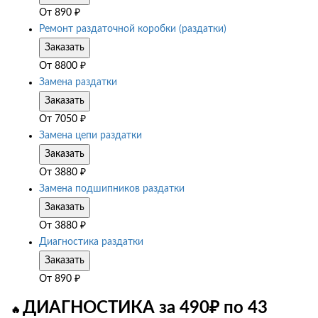
От
890
₽
Ремонт раздаточной коробки (раздатки)
Заказать
От
8800
₽
Замена раздатки
Заказать
От
7050
₽
Замена цепи раздатки
Заказать
От
3880
₽
Замена подшипников раздатки
Заказать
От
3880
₽
Диагностика раздатки
Заказать
От
890
₽
ДИАГНОСТИКА за 490₽ по 43
🔥