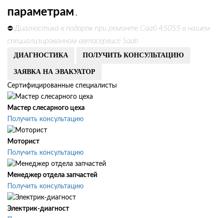
параметрам
.
Диагностика в подарок при ремонте Сааб 45055 в нашем
⛔
специализированном автосервисе Saab
ДИАГНОСТИКА
ПОЛУЧИТЬ КОНСУЛЬТАЦИЮ
ЗАЯВКА НА ЭВАКУАТОР
Сертифицированные специалисты
Мастер слесарного цеха
Получить консультацию
Моторист
Получить консультацию
Менеджер отдела запчастей
Получить консультацию
Электрик-диагност