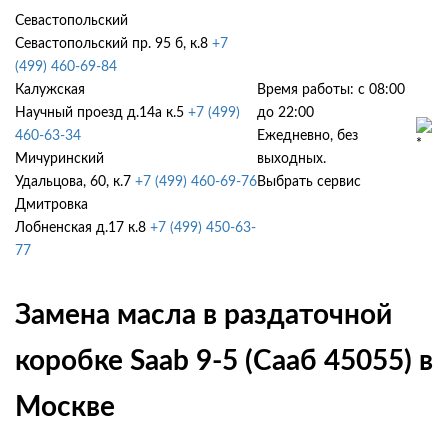
Севастопольский
Севастопольский пр. 95 б, к.8
+7
(499) 460-69-84
Калужская
Время работы: с 08:00
Научный проезд д.14а к.5
+7 (499)
до 22:00
460-63-34
Ежедневно, без
Мичуринский
выходных.
Удальцова, 60, к.7
+7 (499) 460-69-76
Выбрать сервис
Дмитровка
Лобненская д.17 к.8
+7 (499) 450-63-
77
Замена масла в раздаточной
коробке Saab 9-5 (Сааб 45055) в
Москве