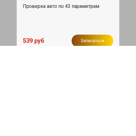
Проверка авто по 43 параметрам
539 руб
Записаться
Бесплатный эвакуатор
При ремонте Saab 9-5 ДВС, эвакуация
авто в пределах МКАД в подарок.
Записаться