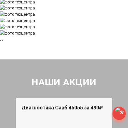
НАШИ АКЦИИ
Диагностика Сааб 45055 за 490₽