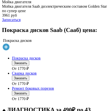
Мойка двигателя
Мойка двигателя Saab диэлектрическим составом Golden Star
по супер цене
3961 руб
Записаться
Покраска дисков Saab (Сааб) цена:
Покраска дисков
Покраска дисков
Заказать
От
1770
₽
Сварка дисков
Заказать
От
1770
₽
Ремонт боковых порезов
Заказать
От
1770
₽
ДИАГНОСТИКА за 490₽ по 43
🔥