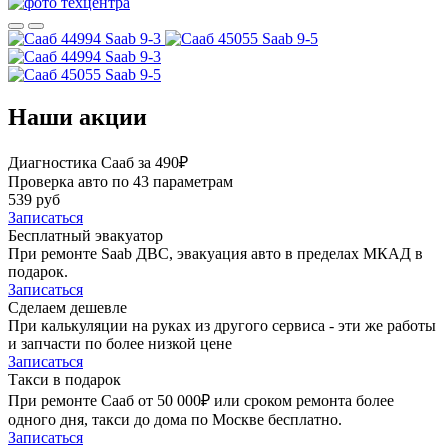
Saab 9-3
Saab 9-5
Saab 9-3
Saab 9-5
Наши акции
Диагностика Сааб за 490₽
Проверка авто по 43 параметрам
539 руб
Записаться
Бесплатный эвакуатор
При ремонте Saab ДВС, эвакуация авто в пределах МКАД в
подарок.
Записаться
Сделаем дешевле
При калькуляции на руках из другого сервиса - эти же работы
и запчасти по более низкой цене
Записаться
Такси в подарок
При ремонте Сааб от 50 000₽ или сроком ремонта более
одного дня, такси до дома по Москве бесплатно.
Записаться