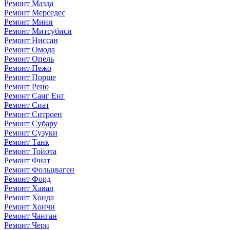
Ремонт Мазда
Ремонт Мерседес
Ремонт Мини
Ремонт Митсубиси
Ремонт Ниссан
Ремонт Омода
Ремонт Опель
Ремонт Пежо
Ремонт Порше
Ремонт Рено
Ремонт Санг Енг
Ремонт Сиат
Ремонт Ситроен
Ремонт Субару
Ремонт Сузуки
Ремонт Танк
Ремонт Тойота
Ремонт Фиат
Ремонт Фольцваген
Ремонт Форд
Ремонт Хавал
Ремонт Хонда
Ремонт Хончи
Ремонт Чанган
Ремонт Чери