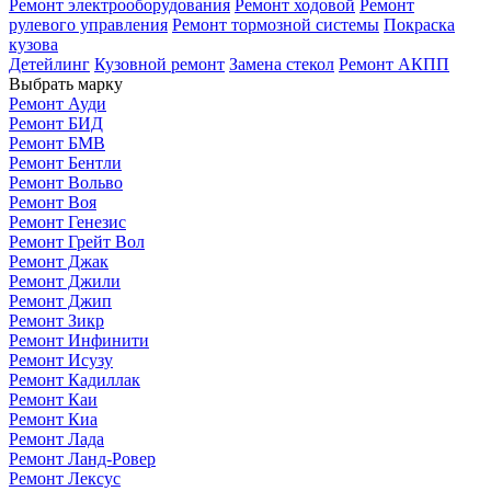
Ремонт электрооборудования
Ремонт ходовой
Ремонт
рулевого управления
Ремонт тормозной системы
Покраска
кузова
Детейлинг
Кузовной ремонт
Замена стекол
Ремонт АКПП
Выбрать марку
Ремонт Ауди
Ремонт БИД
Ремонт БМВ
Ремонт Бентли
Ремонт Вольво
Ремонт Воя
Ремонт Генезис
Ремонт Грейт Вол
Ремонт Джак
Ремонт Джили
Ремонт Джип
Ремонт Зикр
Ремонт Инфинити
Ремонт Исузу
Ремонт Кадиллак
Ремонт Каи
Ремонт Киа
Ремонт Лада
Ремонт Ланд-Ровер
Ремонт Лексус