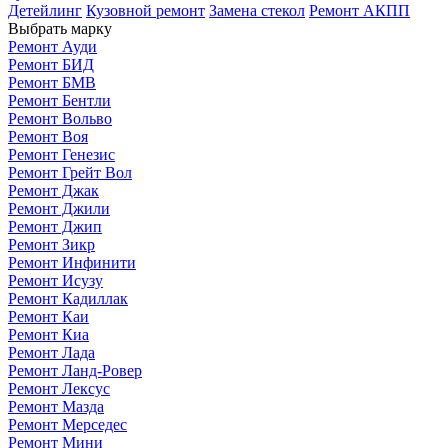
Детейлинг
Кузовной ремонт
Замена стекол
Ремонт АКПП
Выбрать марку
Ремонт Ауди
Ремонт БИД
Ремонт БМВ
Ремонт Бентли
Ремонт Вольво
Ремонт Воя
Ремонт Генезис
Ремонт Грейт Вол
Ремонт Джак
Ремонт Джили
Ремонт Джип
Ремонт Зикр
Ремонт Инфинити
Ремонт Исузу
Ремонт Кадиллак
Ремонт Каи
Ремонт Киа
Ремонт Лада
Ремонт Ланд-Ровер
Ремонт Лексус
Ремонт Мазда
Ремонт Мерседес
Ремонт Мини