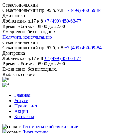
Севастопольский
Севастопольский пр. 95 б, к.8
+7 (499) 460-69-84
Дмитровка
Лобненская д.17 к.8
+7 (499) 450-63-77
Время работы: с 08:00 до 22:00
Ежедневно, без выходных.
Получить консультацию
Севастопольский
Севастопольский пр. 95 б, к.8
+7 (499) 460-69-84
Дмитровка
Лобненская д.17 к.8
+7 (499) 450-63-77
Время работы: с 08:00 до 22:00
Ежедневно, без выходных.
Выбрать сервис
Главная
Услуги
Прайс лист
Акции
Контакты
Техническое обслуживание
Диагностика