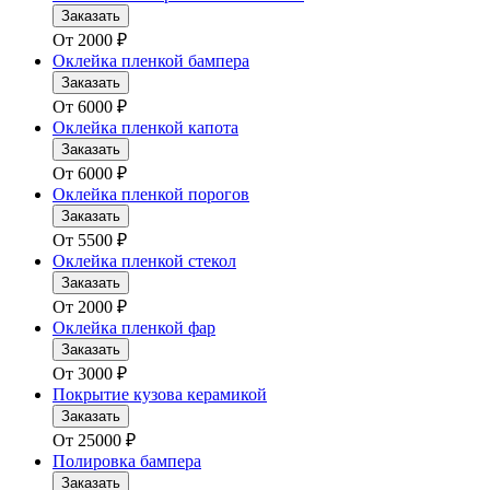
Заказать
От
2000
₽
Оклейка пленкой бампера
Заказать
От
6000
₽
Оклейка пленкой капота
Заказать
От
6000
₽
Оклейка пленкой порогов
Заказать
От
5500
₽
Оклейка пленкой стекол
Заказать
От
2000
₽
Оклейка пленкой фар
Заказать
От
3000
₽
Покрытие кузова керамикой
Заказать
От
25000
₽
Полировка бампера
Заказать