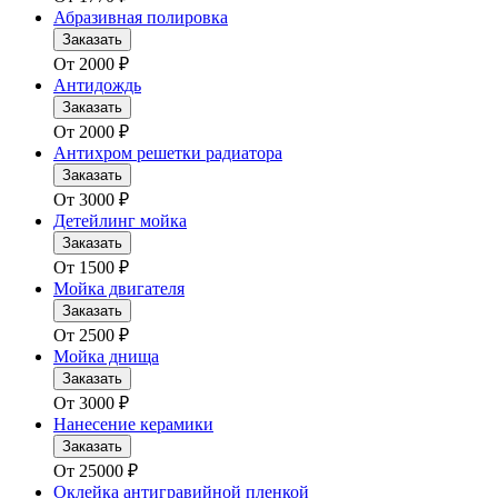
Абразивная полировка
Заказать
От
2000
₽
Антидождь
Заказать
От
2000
₽
Антихром решетки радиатора
Заказать
От
3000
₽
Детейлинг мойка
Заказать
От
1500
₽
Мойка двигателя
Заказать
От
2500
₽
Мойка днища
Заказать
От
3000
₽
Нанесение керамики
Заказать
От
25000
₽
Оклейка антигравийной пленкой