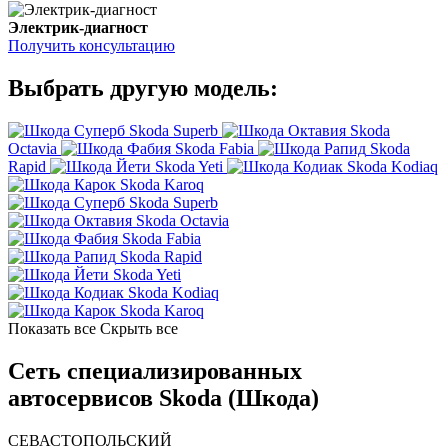
Электрик-диагност
Получить консультацию
Выбрать другую модель:
Skoda Superb
Skoda
Octavia
Skoda Fabia
Skoda
Rapid
Skoda Yeti
Skoda Kodiaq
Skoda Karoq
Skoda Superb
Skoda Octavia
Skoda Fabia
Skoda Rapid
Skoda Yeti
Skoda Kodiaq
Skoda Karoq
Показать все
Скрыть все
Сеть специализированных
автосервисов Skoda (Шкода)
СЕВАСТОПОЛЬСКИЙ