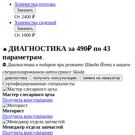
Химчистка потолка
Заказать
От
2400
₽
Химчистка сидений
Заказать
От
1000
₽
ДИАГНОСТИКА за 490₽ по 43
🔥
параметрам
.
⛔
Диагностика в подарок при ремонте Шкода Йети в нашем
специализированном автосервисе Skoda
диагностика
получить консультацию
заявка на эвакуатор
Сертифицированные специалисты
Мастер слесарного цеха
Получить консультацию
Моторист
Получить консультацию
Менеджер отдела запчастей
Получить консультацию