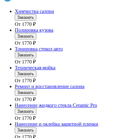
Химчистка салона
Заказать
От
1770
₽
Полировка кузова
Заказать
От
1770
₽
Тонировка стекол авто
Заказать
От
1770
₽
Техническая мойка
Заказать
От
1770
₽
Ремонт и восстановление салона
Заказать
От
1770
₽
Нанесение жидкого стекла Ceramic Pro
Заказать
От
1770
₽
Нанесение и оклейка защитной пленки
Заказать
От
1770
₽