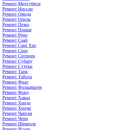
Ремонт Митсубиси
Ремонт Ниссан
Ремонт Омода
Ремонт Опель
Ремонт Пежо
Ремонт Порше
Ремонт Рено
Ремонт Сааб
Ремонт Санг Енг
Ремонт Сиат
Ремонт Ситроен
Ремонт Субару
Ремонт Сузуки
Ремонт Танк
Ремонт Тойота
Ремонт Фиат
Ремонт Фольцваген
Ремонт Форд
Ремонт Хавал
Ремонт Хонда
Ремонт Хончи
Ремонт Чанган
Ремонт Чери
Ремонт Шевроле
Ремонт Ягуар