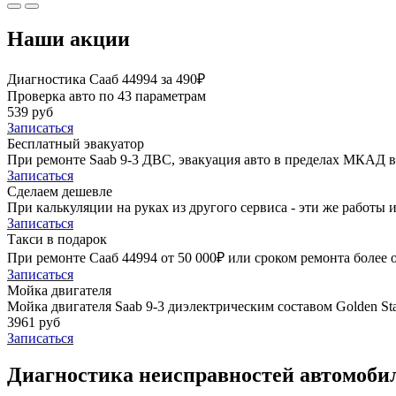
Наши акции
Диагностика Сааб 44994 за 490₽
Проверка авто по 43 параметрам
539 руб
Записаться
Бесплатный эвакуатор
При ремонте Saab 9-3 ДВС, эвакуация авто в пределах МКАД в
Записаться
Сделаем дешевле
При калькуляции на руках из другого сервиса - эти же работы и
Записаться
Такси в подарок
При ремонте Сааб 44994 от 50 000₽ или сроком ремонта более о
Записаться
Мойка двигателя
Мойка двигателя Saab 9-3 диэлектрическим составом Golden Sta
3961 руб
Записаться
Диагностика неисправностей автомобиля