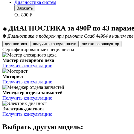
Диагностика систем
Заказать
От
890
₽
ДИАГНОСТИКА за 490₽ по 43 парам
🔥
⛔
Диагностика в подарок при ремонте Сааб 44994 в нашем спе
диагностика
получить консультацию
заявка на эвакуатор
Сертифицированные специалисты
Мастер слесарного цеха
Получить консультацию
Моторист
Получить консультацию
Менеджер отдела запчастей
Получить консультацию
Электрик-диагност
Получить консультацию
Выбрать другую модель: