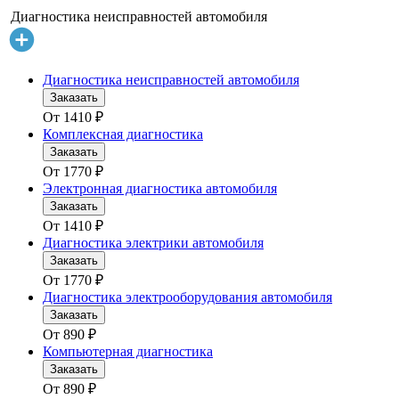
Диагностика неисправностей автомобиля
Диагностика неисправностей автомобиля
Заказать
От
1410
₽
Комплексная диагностика
Заказать
От
1770
₽
Электронная диагностика автомобиля
Заказать
От
1410
₽
Диагностика электрики автомобиля
Заказать
От
1770
₽
Диагностика электрооборудования автомобиля
Заказать
От
890
₽
Компьютерная диагностика
Заказать
От
890
₽