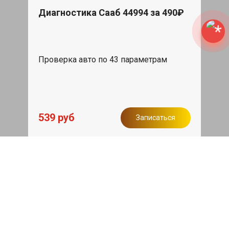
Диагностика Сааб 44994 за 490₽
Проверка авто по 43 параметрам
539 руб
Записаться
Бесплатный эвакуатор
При ремонте Saab 9-3 ДВС, эвакуация
авто в пределах МКАД в подарок.