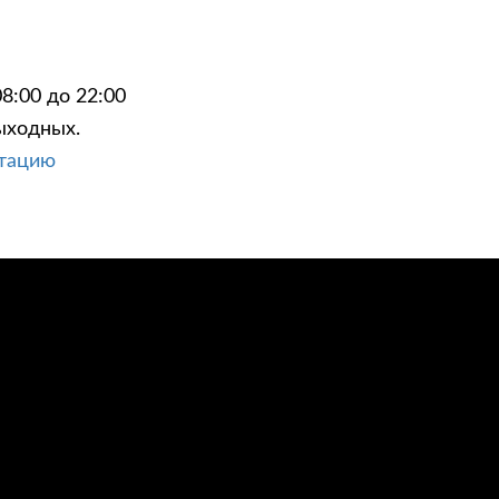
8:00 до 22:00
ыходных.
ЦИИ
КОНТАКТЫ
ьтацию