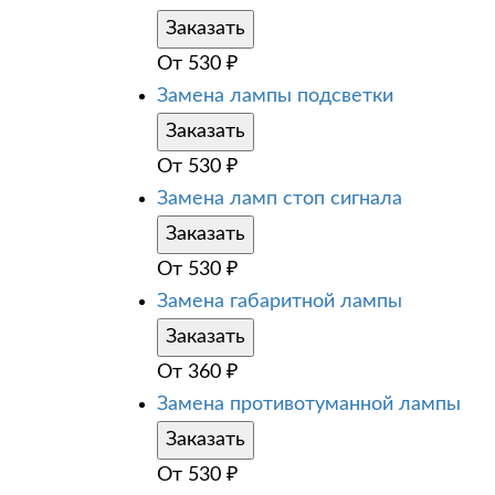
Заказать
От
530
₽
Замена лампы подсветки
Заказать
От
530
₽
Замена ламп стоп сигнала
Заказать
От
530
₽
Замена габаритной лампы
Заказать
От
360
₽
Замена противотуманной лампы
Заказать
От
530
₽