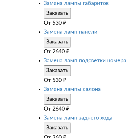
Замена лампы габаритов
Заказать
От
530
₽
Замена ламп панели
Заказать
От
2640
₽
Замена ламп подсветки номера
Заказать
От
530
₽
Замена лампы салона
Заказать
От
2640
₽
Замена ламп заднего хода
Заказать
От
360
₽