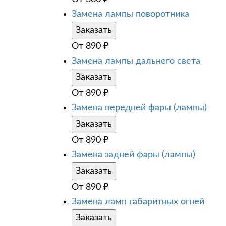
Замена лампы поворотника
Заказать
От
890
₽
Замена лампы дальнего света
Заказать
От
890
₽
Замена передней фары (лампы)
Заказать
От
890
₽
Замена задней фары (лампы)
Заказать
От
890
₽
Замена ламп габаритных огней
Заказать