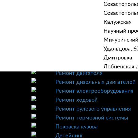
Севастополь
Севастопольск
Калужская
Научный прое
ГЛАВНАЯ
УСЛУ
Мичурински
Техническое обслуживание
Удальцова, 60
Диагностика
Дмитровка
Ремонт трансмиссии
Лобненская д
Ремонт двигателя
Ремонт дизельных двигателей
Ремонт электрооборудования
Ремонт ходовой
Ремонт рулевого управления
Ремонт тормозной системы
Покраска кузова
Детейлинг