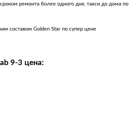
 сроком ремонта более одного дня, такси до дома п
им составом Golden Star по супер цене
b 9-3 цена: