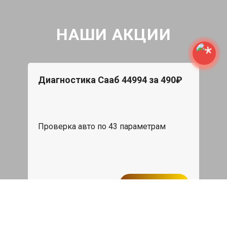
НАШИ АКЦИИ
Диагностика Сааб 44994 за 490₽
Проверка авто по 43 параметрам
539 руб
Записаться
Бесплатный эвакуатор