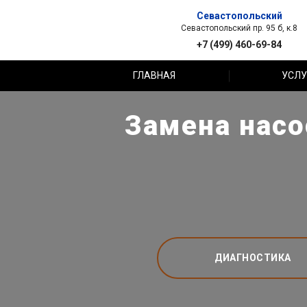
Севастопольский
Севастопольский пр. 95 б, к.8
+7 (499) 460-69-84
ГЛАВНАЯ
УСЛУ
Замена насо
ДИАГНОСТИКА