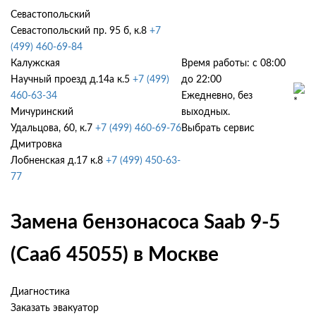
Севастопольский
Севастопольский пр. 95 б, к.8
+7
(499) 460-69-84
Калужская
Время работы: с 08:00
Научный проезд д.14а к.5
+7 (499)
до 22:00
460-63-34
Ежедневно, без
Мичуринский
выходных.
Удальцова, 60, к.7
+7 (499) 460-69-76
Выбрать сервис
Дмитровка
Лобненская д.17 к.8
+7 (499) 450-63-
77
Замена бензонасоса Saab 9-5
(Сааб 45055) в Москве
Диагностика
Заказать эвакуатор