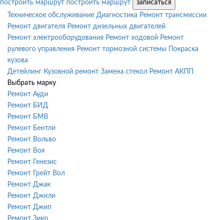
построить маршрут
построить маршрут
записаться
Техническое обслуживание
Диагностика
Ремонт трансмиссии
Ремонт двигателя
Ремонт дизельных двигателей
Ремонт электрооборудования
Ремонт ходовой
Ремонт
рулевого управления
Ремонт тормозной системы
Покраска
кузова
Детейлинг
Кузовной ремонт
Замена стекол
Ремонт АКПП
Выбрать марку
Ремонт Ауди
Ремонт БИД
Ремонт БМВ
Ремонт Бентли
Ремонт Вольво
Ремонт Воя
Ремонт Генезис
Ремонт Грейт Вол
Ремонт Джак
Ремонт Джили
Ремонт Джип
Ремонт Зикр