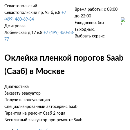
Севастопольский
Время работы: с 08:00
Севастопольский пр. 95 б, к.8
+7
до 22:00
(499) 460-69-84
Ежедневно, без
Дмитровка
выходных.
Лобненская д.17 к.8
+7 (499) 450-63-
Выбрать сервис
77
Оклейка пленкой порогов Saab
(Сааб) в Москве
Диагностика
Заказать эвакуатор
Получить консультацию
Специализированный автосервис Saab
Гарантия на ремонт Сааб 2 года
Бесплатный эвакуатор при ремонте Saab