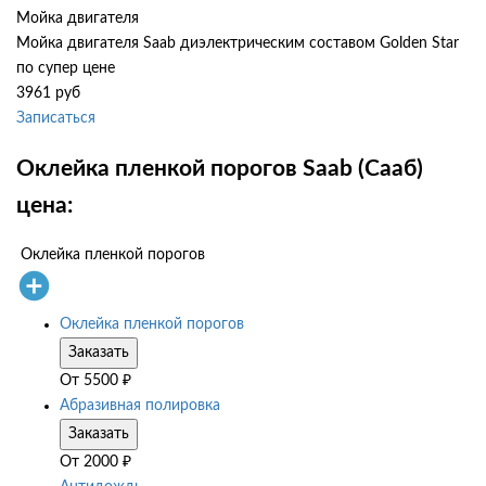
Мойка двигателя
Мойка двигателя Saab диэлектрическим составом Golden Star
по супер цене
3961 руб
Записаться
Оклейка пленкой порогов Saab (Сааб)
цена:
Оклейка пленкой порогов
Оклейка пленкой порогов
Заказать
От
5500
₽
Абразивная полировка
Заказать
От
2000
₽