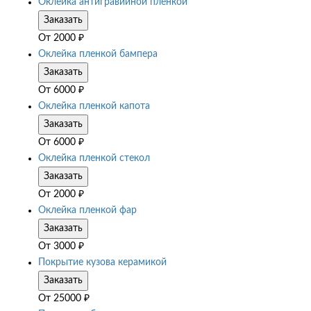
Оклейка антигравийной пленкой
Заказать
От
2000
₽
Оклейка пленкой бампера
Заказать
От
6000
₽
Оклейка пленкой капота
Заказать
От
6000
₽
Оклейка пленкой стекол
Заказать
От
2000
₽
Оклейка пленкой фар
Заказать
От
3000
₽
Покрытие кузова керамикой
Заказать
От
25000
₽