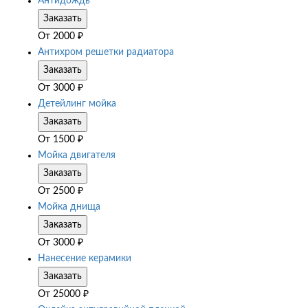
Антидождь
Заказать
От
2000
₽
Антихром решетки радиатора
Заказать
От
3000
₽
Детейлинг мойка
Заказать
От
1500
₽
Мойка двигателя
Заказать
От
2500
₽
Мойка днища
Заказать
От
3000
₽
Нанесение керамики
Заказать
От
25000
₽