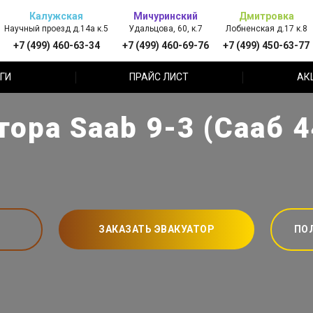
Калужская
Мичуринский
Дмитровка
Научный проезд д.14а к.5
Удальцова, 60, к.7
Лобненская д.17 к.8
+7 (499) 460-63-34
+7 (499) 460-69-76
+7 (499) 450-63-77
ГИ
ПРАЙС ЛИСТ
АК
ора Saab 9-3 (Сааб 
ЗАКАЗАТЬ ЭВАКУАТОР
ПО