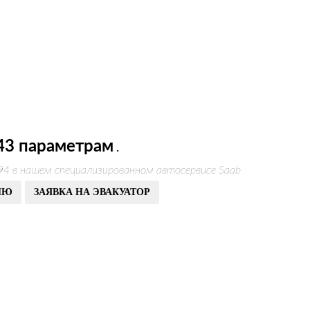
43 параметрам
.
94 в нашем специализированном автосервисе Saab
ИЮ
ЗАЯВКА НА ЭВАКУАТОР