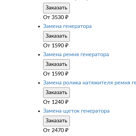
Заказать
От
3530
₽
Замена генератора
Заказать
От
1590
₽
Замена ремня генератора
Заказать
От
1590
₽
Замена ролика натяжителя ремня г
Заказать
От
1240
₽
Замена щеток генератора
Заказать
От
2470
₽