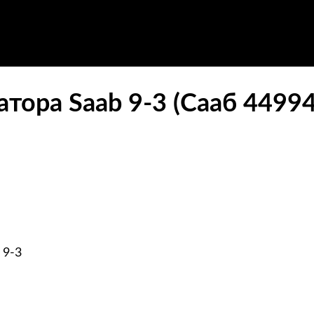
тора Saab 9-3 (Сааб 44994
 9-3