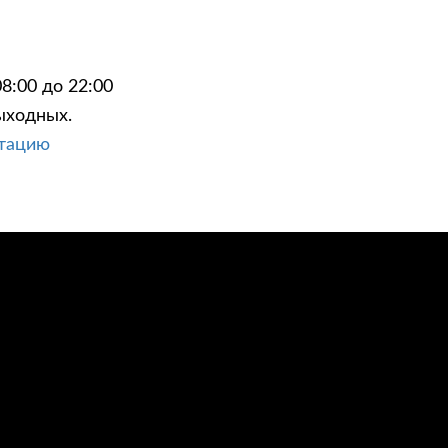
8:00 до 22:00
ыходных.
ЦИИ
КОНТАКТЫ
ьтацию