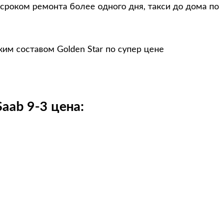
 сроком ремонта более одного дня, такси до дома п
им составом Golden Star по супер цене
aab 9-3 цена: