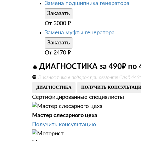
Замена подшипника генератора
Заказать
От
3000
₽
Замена муфты генератора
Заказать
От
2470
₽
ДИАГНОСТИКА за 490₽ по 
🔥
⛔
Диагностика в подарок при ремонте Сааб 449
ДИАГНОСТИКА
ПОЛУЧИТЬ КОНСУЛЬТАЦ
Сертифицированные специалисты
Мастер слесарного цеха
Получить консультацию