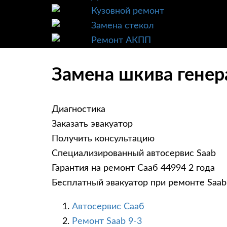
Кузовной ремонт
Замена стекол
Ремонт АКПП
Замена шкива генера
Диагностика
Заказать эвакуатор
Получить консультацию
Специализированный автосервис Saab
Гарантия на ремонт Сааб 44994 2 года
Бесплатный эвакуатор при ремонте Saab
Автосервис Сааб
Ремонт Saab 9-3