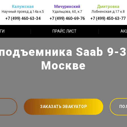
Калужская
Мичуринский
Дмитровка
Научный проезд д.14а к.5
Удальцова, 60, к.7
Лобненская д.17 к.8
+7 (499) 460-63-34
+7 (499) 460-69-76
+7 (499) 450-63-77
ГИ
ПРАЙС ЛИСТ
АК
подъемника Saab 9-3 
Москве
ЗАКАЗАТЬ ЭВАКУАТОР
ПО